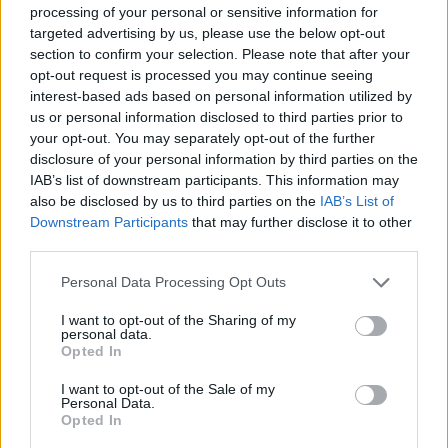
Fluffiga chokladfyllda bullar med glasyr gräddade på
processing of your personal or sensitive information for
targeted advertising by us, please use the below opt-out
spisen.
section to confirm your selection. Please note that after your
Lika goda som om du gräddar dem i ugn.
opt-out request is processed you may continue seeing
interest-based ads based on personal information utilized by
us or personal information disclosed to third parties prior to
your opt-out. You may separately opt-out of the further
disclosure of your personal information by third parties on the
IAB’s list of downstream participants. This information may
also be disclosed by us to third parties on the
IAB’s List of
Downstream Participants
that may further disclose it to other
third parties.
Personal Data Processing Opt Outs
I want to opt-out of the Sharing of my
personal data.
Opted In
I want to opt-out of the Sale of my
Personal Data.
Opted In