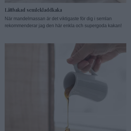
Lättbakad semlekladdkaka
När mandelmassan är det viktigaste för dig i semlan
rekommenderar jag den här enkla och supergoda kakan!