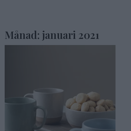
Månad:
januari 2021