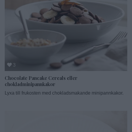
3
Chocolate Pancake Cereals eller
chokladminipannkakor
Lyxa till frukosten med chokladsmakande minipannkakor.