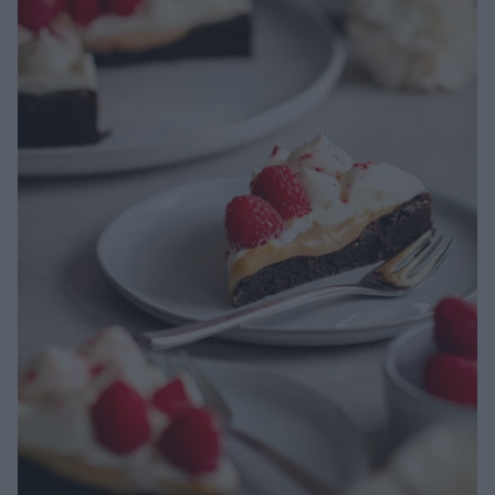
…
Continued