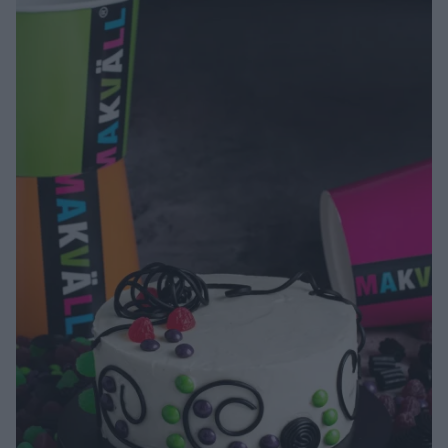
alltid trott att det här har varit krångligt och komplicerat men
det är det inte, och oavsett helt klart värt …
Continued