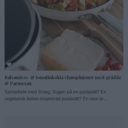
18
Balsamico- & tomatinkokta champinjoner med grädde
& Parmesan
Samarbete med Smeg. Sugen på en pastarätt? En
vegetarisk Italien-inspirerad pastarätt? En som är
lättlagad? Och väldigt god? Här är den. Färska
champinjoner kryddade med oregano, inkokta med
balsamvinäger och krossade tomater. Blandat med grädde,
förstklassig Parmesan från Montecoppe och serverat med