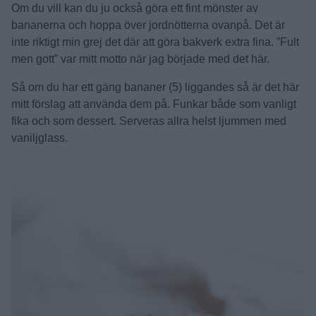
Om du vill kan du ju också göra ett fint mönster av
bananerna och hoppa över jordnötterna ovanpå. Det är
inte riktigt min grej det där att göra bakverk extra fina. ”Fult
men gott” var mitt motto när jag började med det här.
Så om du har ett gäng bananer (5) liggandes så är det här
mitt förslag att använda dem på. Funkar både som vanligt
fika och som dessert. Serveras allra helst ljummen med
vaniljglass.