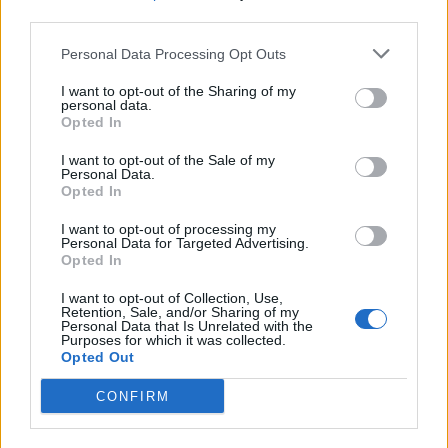
third parties.
Topping
:
Personal Data Processing Opt Outs
½ dl jordnötter, salta
½ msk flingsalt kan uteslutas
I want to opt-out of the Sharing of my
personal data.
Opted In
I want to opt-out of the Sale of my
Personal Data.
Opted In
I want to opt-out of processing my
Personal Data for Targeted Advertising.
Opted In
I want to opt-out of Collection, Use,
Retention, Sale, and/or Sharing of my
Personal Data that Is Unrelated with the
Purposes for which it was collected.
Opted Out
CONFIRM