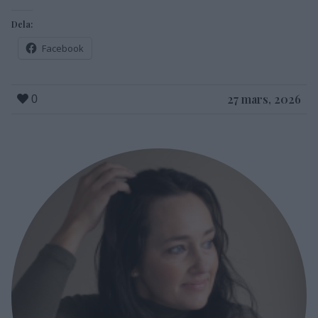
Dela:
Facebook
27 mars, 2026
0