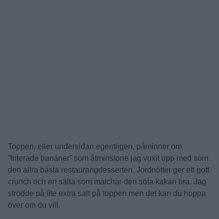
Toppen, eller undersidan egentligen, påminner om
”friterade bananer” som åtminstone jag vuxit upp med som
den allra bästa restaurangdesserten. Jordnötter ger ett gott
crunch och en sälta som matchar den söta kakan bra. Jag
strödde på lite extra salt på toppen men det kan du hoppa
över om du vill.