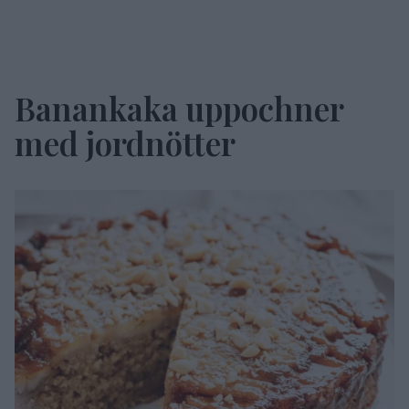
Banankaka uppochner
med jordnötter