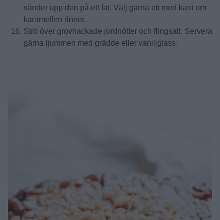
vänder upp den på ett fat. Välj gärna ett med kant om
karamellen rinner.
Strö över grovhackade jordnötter och flingsalt. Servera
gärna ljummen med grädde eller vaniljglass.