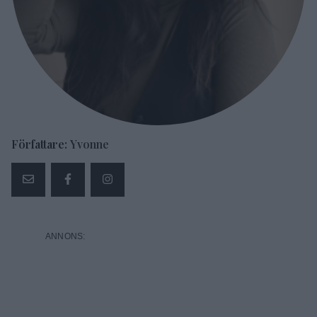
Författare:
Yvonne