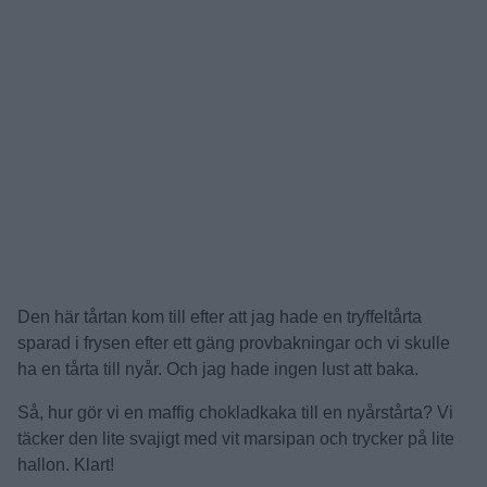
Den här tårtan kom till efter att jag hade en tryffeltårta
sparad i frysen efter ett gäng provbakningar och vi skulle
ha en tårta till nyår. Och jag hade ingen lust att baka.
Så, hur gör vi en maffig chokladkaka till en nyårstårta? Vi
täcker den lite svajigt med vit marsipan och trycker på lite
hallon. Klart!