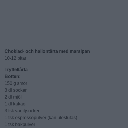
Choklad- och hallontårta med marsipan
10-12 bitar
Tryffeltårta
Botten:
150 g smör
3 dl socker
2 dl mjöl