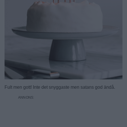
Fult men gott! Inte det snyggaste men satans god ändå.