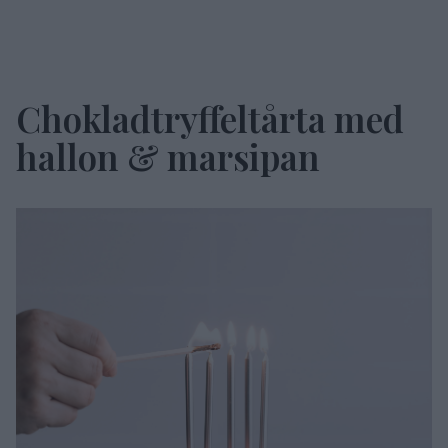
Chokladtryffeltårta med
hallon & marsipan