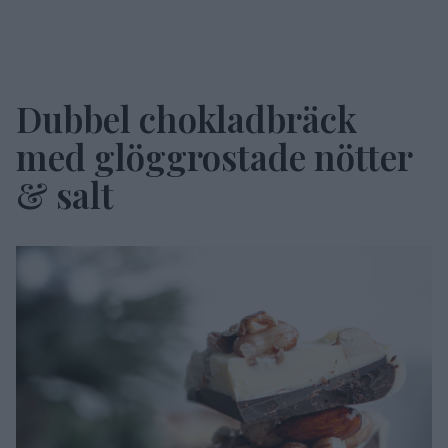
Dubbel chokladbräck
med glöggrostade nötter
& salt