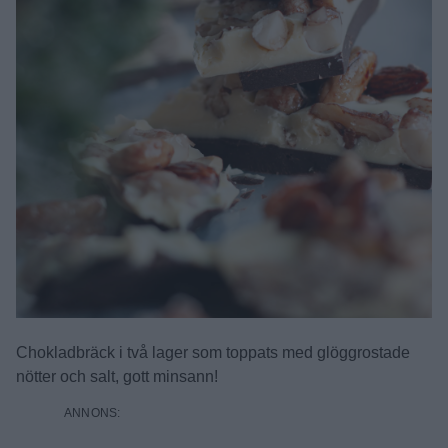
Chokladbräck i två lager som toppats med glöggrostade
nötter och salt, gott minsann!