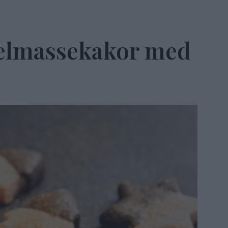
elmassekakor med