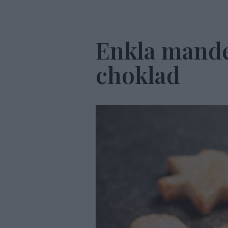
Enkla mand
choklad