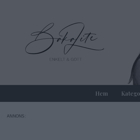
Hem
Katego