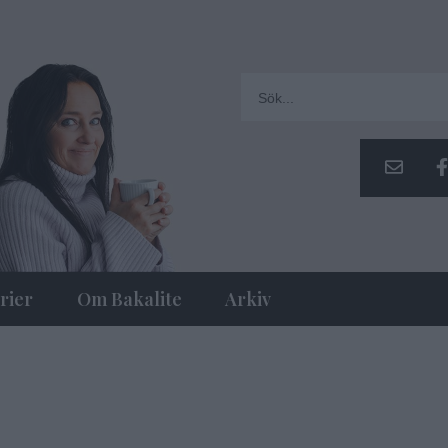
rier
Om Bakalite
Arkiv