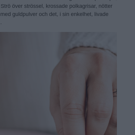
 Strö över strössel, krossade polkagrisar, nötter
med guldpulver och det, i sin enkelhet, livade
.