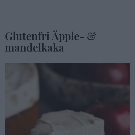
Glutenfri Äpple- &
mandelkaka