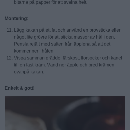
bitarna på papper för att svalna helt.
Montering:
Lägg kakan på ett fat och använd en provsticka eller
något lite grövre för att sticka massor av hål i den.
Pensla rejält med saften från äpplena så att det
kommer ner i hålen.
Vispa samman grädde, färskost, florsocker och kanel
till en fast kräm. Vänd ner äpple och bred krämen
ovanpå kakan.
Enkelt & gott!