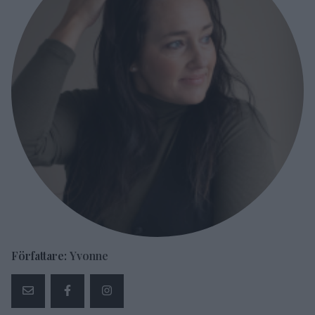
Författare:
Yvonne