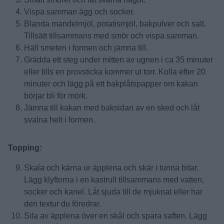
Vispa samman ägg och socker.
Blanda mandelmjöl, potatismjöl, bakpulver och salt.
Tillsätt tillsammans med smör och vispa samman.
Häll smeten i formen och jämna till.
Grädda ett steg under mitten av ugnen i ca 35 minuter
eller tills en provsticka kommer ut torr. Kolla efter 20
minuter och lägg på ett bakplåtspapper om kakan
börjar bli för mörk.
Jämna till kakan med baksidan av en sked och låt
svalna helt i formen.
Topping:
Skala och kärna ur äpplena och skär i tunna bitar.
Lägg klyftorna i en kastrull tillsammans med vatten,
socker och kanel. Låt sjuda till de mjuknat eller har
den textur du föredrar.
Sila av äpplena över en skål och spara saften. Lägg