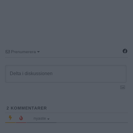
Prenumerera
2
KOMMENTARER
nyaste