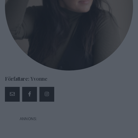
Författare:
Yvonne