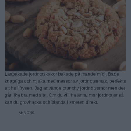
Lättbakade jordnötskakor bakade på mandelmjöl. Både
knapriga och mjuka med massor av jordnötssmak, perfekta
att ha i frysen. Jag använde crunchy jordnötssmör men det
går lika bra med slät. Om du vill ha ännu mer jordnötter så
kan du grovhacka och blanda i smeten direkt.