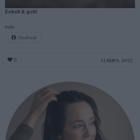
Enkelt & gott!
Dela:
Facebook
13 mars, 2025
0