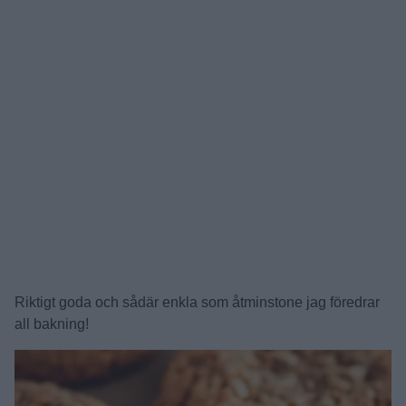
Riktigt goda och sådär enkla som åtminstone jag föredrar
all bakning!