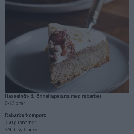
Hasselnöt- & lönnsirapstårta med rabarber
8-12 bitar
Rabarberkompott
:
150 g rabarber
3/4 dl syltsocker