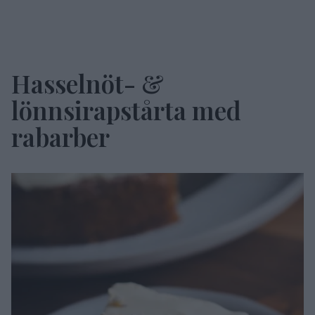
Hasselnöt- &
lönnsirapstårta med
rabarber