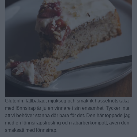
Glutenfri, lättbakad, mjukseg och smakrik hasselnötskaka
med lönnsirap är ju en vinnare i sin ensamhet. Tycker inte
att vi behöver stanna där bara för det. Den här toppade jag
med en lönnsirapsfrosting och rabarberkompott, även den
smaksatt med lönnsirap.