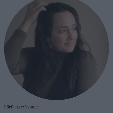
Författare:
Yvonne