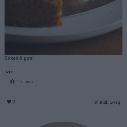
Enkelt & gott!
Dela:
Facebook
16 maj, 2024
0