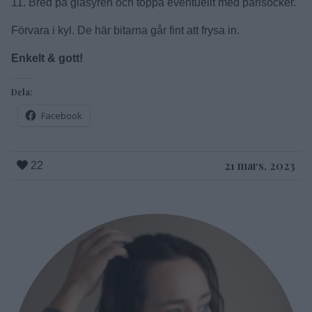
11. Bred på glasyren och toppa eventuellt med pärlsocker.
Förvara i kyl. De här bitarna går fint att frysa in.
Enkelt & gott!
Dela:
Facebook
21 mars, 2023
22