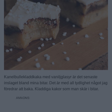
Kanelbullekladdkaka med vaniljglasyr är det senaste
inslaget bland mina bitar. Det är med all tydlighet något jag
föredrar att baka. Kladdiga kakor som man skär i bitar.