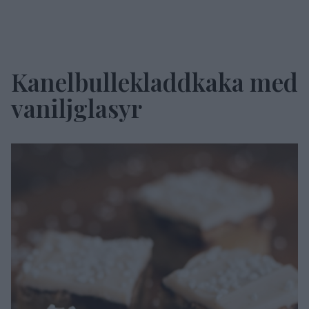
Kanelbullekladdkaka med
vaniljglasyr