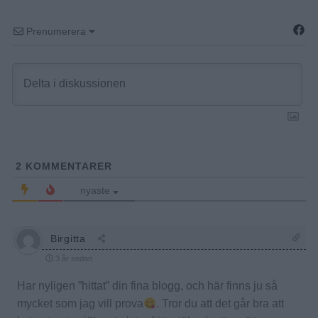
Prenumerera
2
KOMMENTARER
nyaste
Birgitta
3 år sedan
Har nyligen ”hittat” din fina blogg, och här finns ju så
mycket som jag vill prova
. Tror du att det går bra att