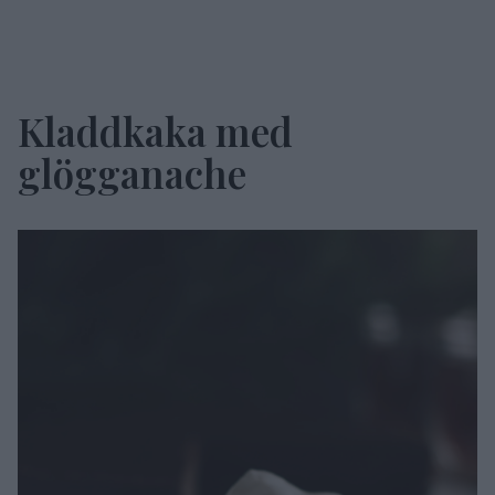
Kladdkaka med
glögganache