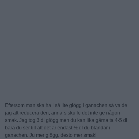
Eftersom man ska ha i så lite glögg i ganachen så valde
jag att reducera den, annars skulle det inte ge någon
smak. Jag tog 3 dl glögg men du kan lika gärna ta 4-5 dl
bara du ser till att det är endast ½ dl du blandar i
ganachen. Ju mer glögg, desto mer smak!