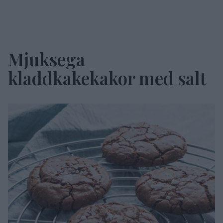
Mjuksega
kladdkakekakor med salt