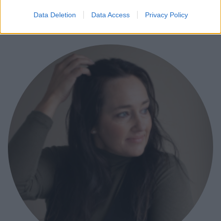
3 maj, 2020
3
Data Deletion
Data Access
Privacy Policy