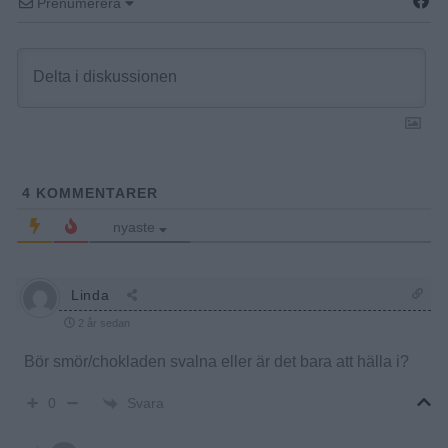
Prenumerera
4
KOMMENTARER
nyaste
Linda
2 år sedan
Bör smör/chokladen svalna eller är det bara att hälla i?
Svara
0