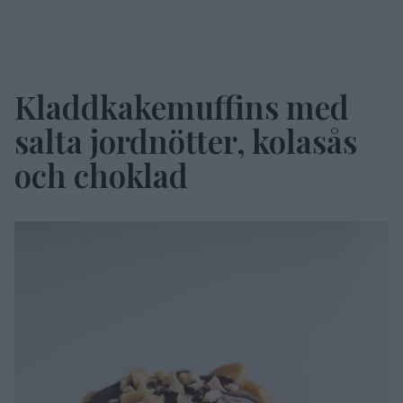
Kladdkakemuffins med
salta jordnötter, kolasås
och choklad