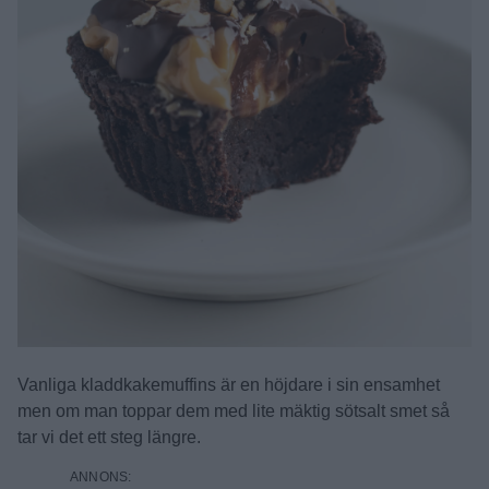
Vanliga kladdkakemuffins är en höjdare i sin ensamhet
men om man toppar dem med lite mäktig sötsalt smet så
tar vi det ett steg längre.