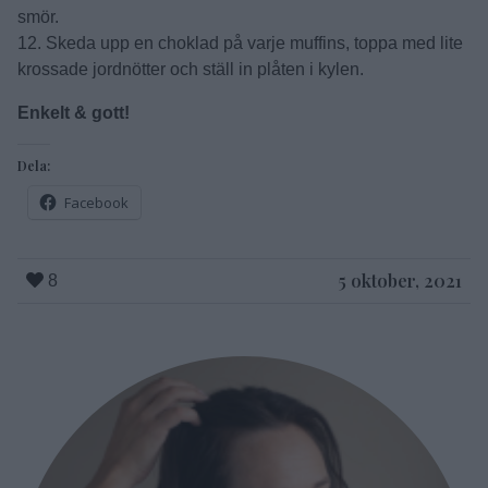
smör.
12. Skeda upp en choklad på varje muffins, toppa med lite
krossade jordnötter och ställ in plåten i kylen.
Enkelt & gott!
Dela:
Facebook
5 oktober, 2021
8