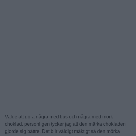
Valde att göra några med ljus och några med mörk
choklad, personligen tycker jag att den märka chokladen
gjorde sig bättre. Det blir väldigt mäktigt så den mörka