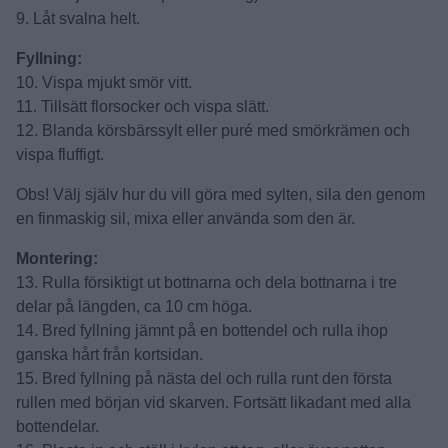
9. Låt svalna helt.
Fyllning:
10. Vispa mjukt smör vitt.
11. Tillsätt florsocker och vispa slätt.
12. Blanda körsbärssylt eller puré med smörkrämen och
vispa fluffigt.
Obs! Välj själv hur du vill göra med sylten, sila den genom
en finmaskig sil, mixa eller använda som den är.
Montering:
13. Rulla försiktigt ut bottnarna och dela bottnarna i tre
delar på längden, ca 10 cm höga.
14. Bred fyllning jämnt på en bottendel och rulla ihop
ganska hårt från kortsidan.
15. Bred fyllning på nästa del och rulla runt den första
rullen med början vid skarven. Fortsätt likadant med alla
bottendelar.