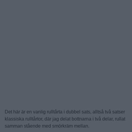
Det här är en vanlig rulltårta i dubbel sats, alltså två satser
klassiska rulltårtor, där jag delat bottnarna i två delar, rullat
samman stående med smörkräm mellan.