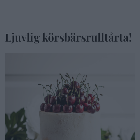
Ljuvlig körsbärsrulltårta!