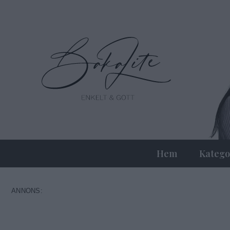
Hem
Katego