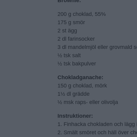
Brownie:
200 g choklad, 55%
175 g smör
2 st ägg
2 dl farinsocker
3 dl mandelmjöl eller grovmald 
½ tsk salt
½ tsk bakpulver
Chokladganache:
150 g choklad, mörk
1½ dl grädde
½ msk raps- eller olivolja
Instruktioner:
1. Finhacka chokladen och lägg 
2. Smält smöret och häll över cho