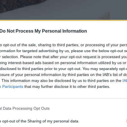
Do Not Process My Personal Information
anlig
brownie
är att den är glutenfri och gjord på
to opt-out of the sale, sharing to third parties, or processing of your per
formation for targeted advertising by us, please use the below opt-out s
delmjöl, jag mixade mandel grovt för ett extra
r selection. Please note that after your opt-out request is processed y
eing interest-based ads based on personal information utilized by us or
disclosed to third parties prior to your opt-out. You may separately opt-
losure of your personal information by third parties on the IAB’s list of
. This information may also be disclosed by us to third parties on the
IA
Participants
that may further disclose it to other third parties.
l Data Processing Opt Outs
o opt-out of the Sharing of my personal data.