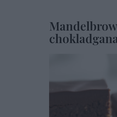
Mandelbrow
chokladgan