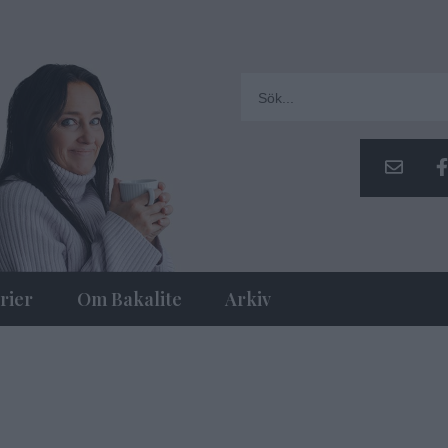
rier
Om Bakalite
Arkiv