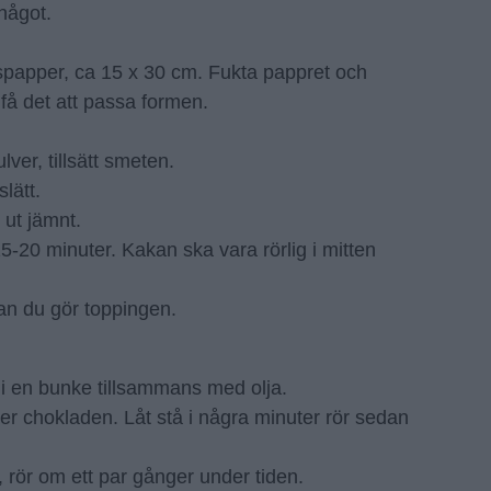
något.
papper, ca 15 x 30 cm. Fukta pappret och
 få det att passa formen.
ver, tillsätt smeten.
lätt.
 ut jämnt.
5-20 minuter. Kakan ska vara rörlig i mitten
an du gör toppingen.
i en bunke tillsammans med olja.
r chokladen. Låt stå i några minuter rör sedan
, rör om ett par gånger under tiden.