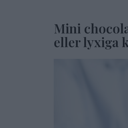
Mini chocola
eller lyxiga 