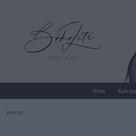
Hem
Katego