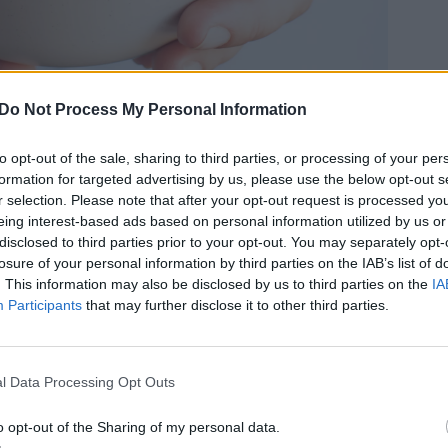
Do Not Process My Personal Information
det hela lite roligare och lite gulligare. Så
to opt-out of the sale, sharing to third parties, or processing of your per
formation for targeted advertising by us, please use the below opt-out s
ikanska chocolate chip cookies som pyttesmå
r selection. Please note that after your opt-out request is processed y
eing interest-based ads based on personal information utilized by us or
disclosed to third parties prior to your opt-out. You may separately opt-
losure of your personal information by third parties on the IAB’s list of
. This information may also be disclosed by us to third parties on the
IA
Participants
that may further disclose it to other third parties.
l Data Processing Opt Outs
o opt-out of the Sharing of my personal data.