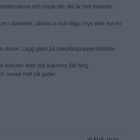
gredienserna och vispa tills det är helt blandat.
cm i diameter, plasta in och lägg i frys eller kyl en
a skivor. Lägg glest på bakplåtspappersklädda
 minuter eller tills kakorna fått färg.
h sedan helt på galler.
16 juni, 2020