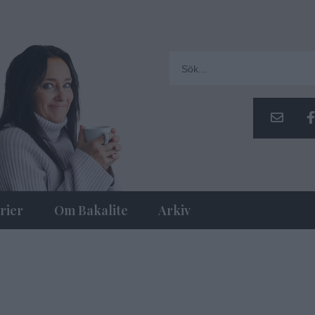
rier
Om Bakalite
Arkiv