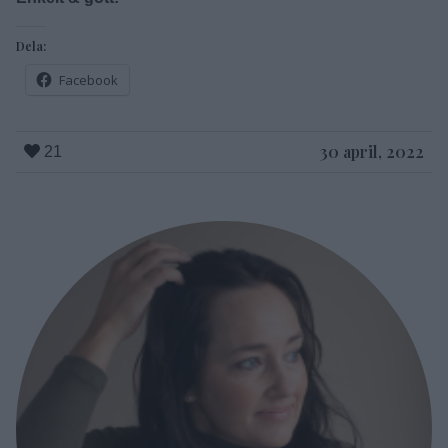
Enkelt & gott!
Dela:
Facebook
30 april, 2022
21