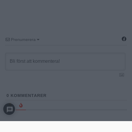
Prenumerera
0
KOMMENTARER