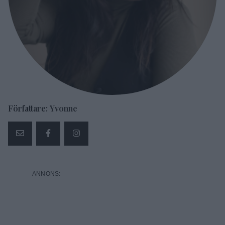
Författare:
Yvonne