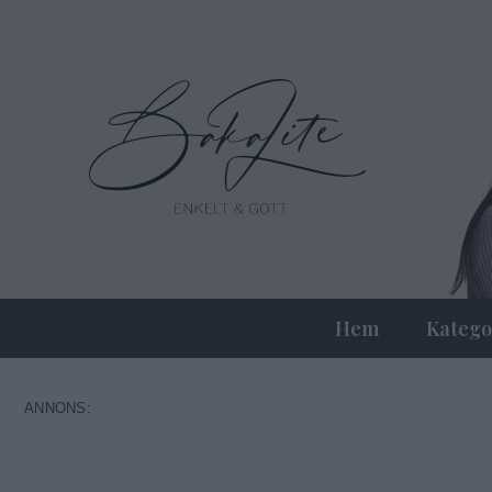
Hem
Katego