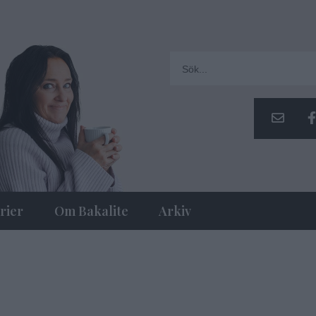
rier
Om Bakalite
Arkiv