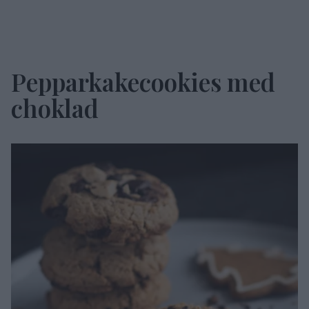
Pepparkakecookies med
choklad