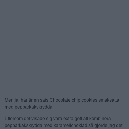
Men ja, här är en sats Chocolate chip cookies smaksatta
med pepparkakskrydda.
Eftersom det visade sig vara extra gott att kombinera
pepparkakskrydda med karamellchoklad så gjorde jag det