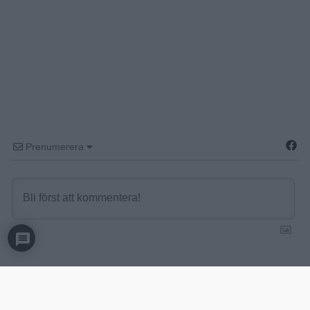
Prenumerera
0
KOMMENTARER