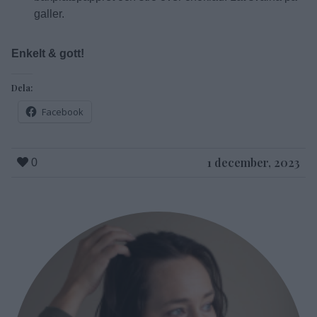
galler.
Enkelt & gott!
Dela:
Facebook
1 december, 2023
0