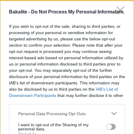
även här. La även till märk choklad för kontrast. En mjuk
pepparkaka med liknande kombination hittar du
här
.
Bakalite -
Do Not Process My Personal Information
If you wish to opt-out of the sale, sharing to third parties, or
processing of your personal or sensitive information for
targeted advertising by us, please use the below opt-out
section to confirm your selection. Please note that after your
opt-out request is processed you may continue seeing
interest-based ads based on personal information utilized by
us or personal information disclosed to third parties prior to
your opt-out. You may separately opt-out of the further
disclosure of your personal information by third parties on the
IAB’s list of downstream participants. This information may
also be disclosed by us to third parties on the
IAB’s List of
Downstream Participants
that may further disclose it to other
third parties.
Personal Data Processing Opt Outs
I want to opt-out of the Sharing of my
personal data.