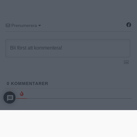
Prenumerera
0
KOMMENTARER