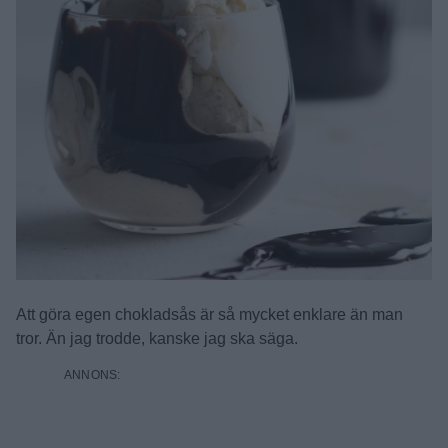
Att göra egen chokladsås är så mycket enklare än man
tror. Än jag trodde, kanske jag ska säga.