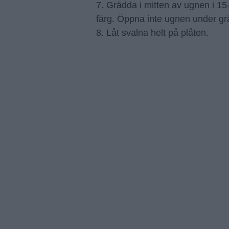
7. Grädda i mitten av ugnen i 15-2
färg. Öppna inte ugnen under g
8. Låt svalna helt på plåten.