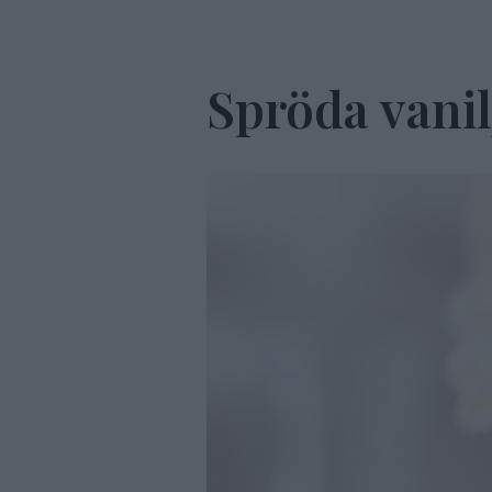
Spröda vani