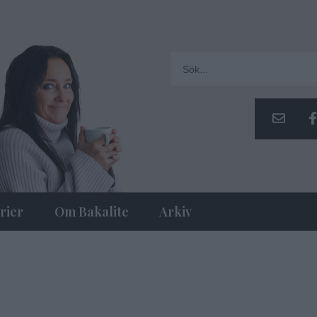
rier
Om Bakalite
Arkiv