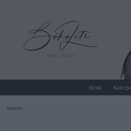
Hem
Katego