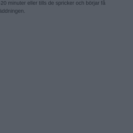
0 minuter eller tills de spricker och börjar få
räddningen.