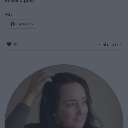
Enkelt & gott!
Dela:
Facebook
12 juli, 2022
29