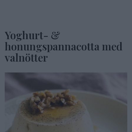
Yoghurt- &
honungspannacotta med
valnötter