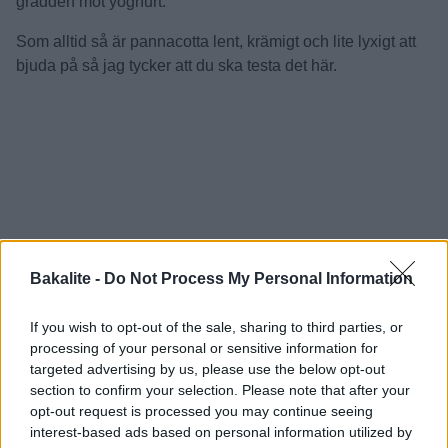
grädden mot yoghurt.
Som alltid så är pannacotta lent, krämigt och lite lyxigt att
bjuda på så jag tycker att du ska testa det här.
Bakalite -
Do Not Process My Personal Information
If you wish to opt-out of the sale, sharing to third parties, or
processing of your personal or sensitive information for
targeted advertising by us, please use the below opt-out
section to confirm your selection. Please note that after your
opt-out request is processed you may continue seeing
interest-based ads based on personal information utilized by