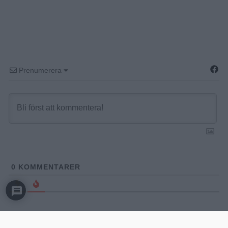
Prenumerera
0
KOMMENTARER