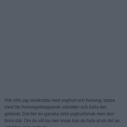
Här ville jag smaksätta med yoghurt och honung, toppa
med lite honungsdroppande valnötter och kalla det
grekiskt. Det blir en ganska mild yoghurtsmak men den
finns där. Om du vill ha mer smak kan du byta ut en del av