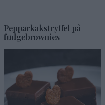
Pepparkakstryffel på
fudgebrownies