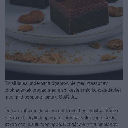
En alldeles underbar fudgebrownie med massor av
chokladsmak toppad med en silkeslen mjölkchokladtryffel
med mild pepparkaksmak. Gott? Ja.
Du kan välja om du vill ha mörk eller ljus choklad, både i
kakan och i tryffeltoppingen. I den här valde jag mörk till
kakan och ljus till toppingen. Det går även fint att blanda.