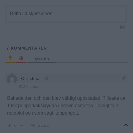
7
KOMMENTARER
nyaste
Christina
2 år sedan
Bakade den och den blev väldigt uppskattad! Tillsatte ca
1 tsk pepparkakskrydda i browniesmeten. I övrigt följt
receptet och som sagt, toppengott.
Svara
0