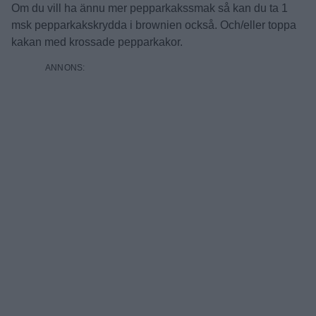
Om du vill ha ännu mer pepparkakssmak så kan du ta 1
msk pepparkakskrydda i brownien också. Och/eller toppa
kakan med krossade pepparkakor.