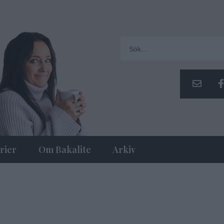
rier
Om Bakalite
Arkiv