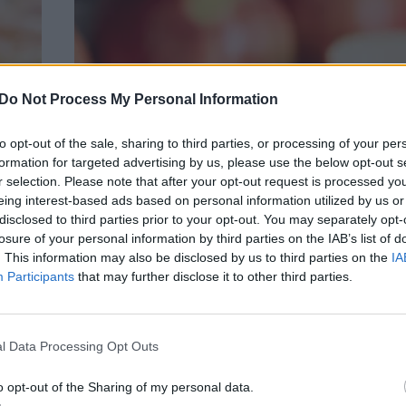
era …
så …
Continued
Do Not Process My Personal Information
to opt-out of the sale, sharing to third parties, or processing of your per
formation for targeted advertising by us, please use the below opt-out s
r selection. Please note that after your opt-out request is processed y
eing interest-based ads based on personal information utilized by us or
disclosed to third parties prior to your opt-out. You may separately opt-
losure of your personal information by third parties on the IAB’s list of
. This information may also be disclosed by us to third parties on the
IA
Participants
that may further disclose it to other third parties.
l Data Processing Opt Outs
o opt-out of the Sharing of my personal data.