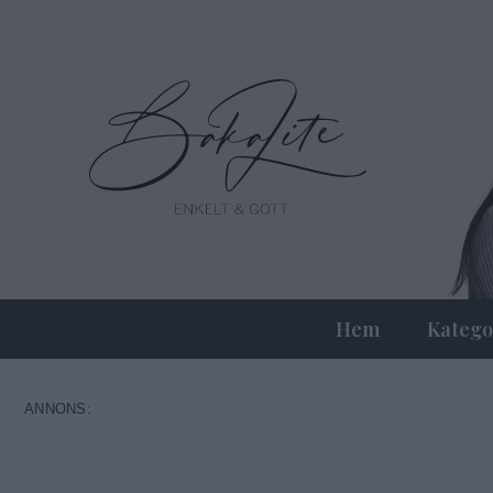
Hem
Katego